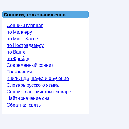
Сонники, толкования снов
Сонники главная
по Миллеру
по Мисс Хассе
по Нострадамусу
по Ванге
по Фрейду
Современный сонник
Толкования
Книги, ГДЗ, наука и обучение
Словарь русского языка
Сонник в английском словаре
Найти значение сна
Обратная связь