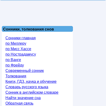
Сонники, толкования снов
Сонники главная
по Миллеру
по Мисс Хассе
по Нострадамусу
по Ванге
по Фрейду
Современный сонник
Толкования
Книги, ГДЗ, наука и обучение
Словарь русского языка
Сонник в английском словаре
Найти значение сна
Обратная связь