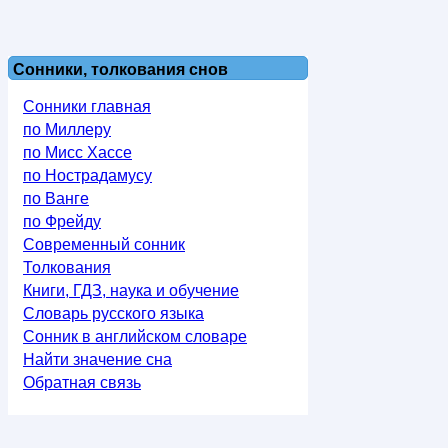
Сонники, толкования снов
Сонники главная
по Миллеру
по Мисс Хассе
по Нострадамусу
по Ванге
по Фрейду
Современный сонник
Толкования
Книги, ГДЗ, наука и обучение
Словарь русского языка
Сонник в английском словаре
Найти значение сна
Обратная связь