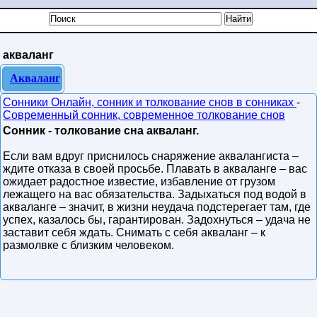
акваланг
Акваланг
Сонники Онлайн, сонник и толкование снов в сонниках
-
Современный сонник, современное толкование снов
Сонник - толкование сна акваланг.
Если вам вдруг приснилось снаряжение аквалангиста –
ждите отказа в своей просьбе. Плавать в акваланге – вас
ожидает радостное известие, избавление от грузом
лежащего на вас обязательства. Задыхаться под водой в
акваланге – значит, в жизни неудача подстерегает там, где
успех, казалось бы, гарантирован. Задохнуться – удача не
заставит себя ждать. Снимать с себя акваланг – к
размолвке с близким человеком.