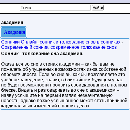
академия
Академия
Сонники Онлайн, сонник и толкование снов в сонниках
-
Современный сонник, современное толкование снов
Сонник - толкование сна академия.
Оказаться во сне в стенах академии – как бы вам не
пожалеть об упущенных возможностях из-за собственной
опрометчивости. Если во сне вы как бы возглавляете это
учебное заведение, значит, в ближайшем будущем у вас
не будет возможности проявить свои дарования в полном
блеске. Видеть и разговаривать во сне с академиком –
наяву услышите на первый взгляд незначительную
новость, однако позже услышанное может стать причиной
кардинальных изменений в ваших делах.