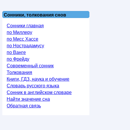
Сонники, толкования снов
Сонники главная
по Миллеру
по Мисс Хассе
по Нострадамусу
по Ванге
по Фрейду
Современный сонник
Толкования
Книги, ГДЗ, наука и обучение
Словарь русского языка
Сонник в английском словаре
Найти значение сна
Обратная связь