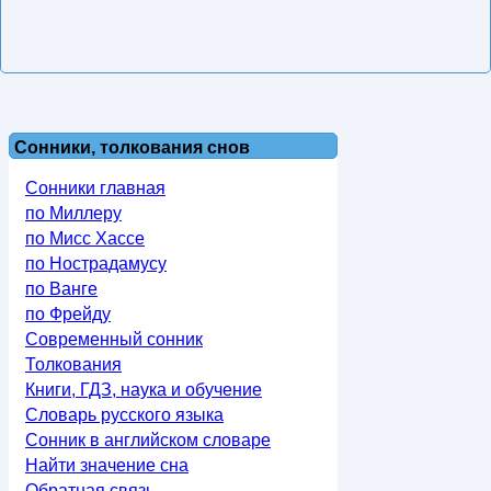
Сонники, толкования снов
Сонники главная
по Миллеру
по Мисс Хассе
по Нострадамусу
по Ванге
по Фрейду
Современный сонник
Толкования
Книги, ГДЗ, наука и обучение
Словарь русского языка
Сонник в английском словаре
Найти значение сна
Обратная связь